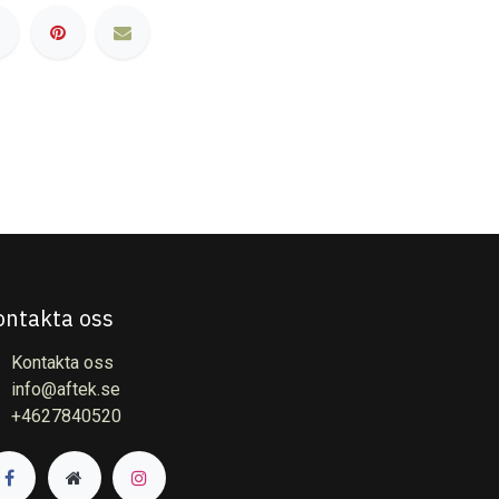
ontakta oss
Kontakta oss
info@aftek.se
+4627840520