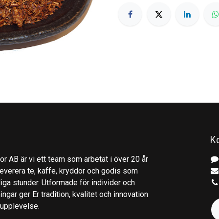
K
r AB är vi ett team som arbetat i över 20 år
everera te, kaffe, kryddor och godis som
gliga stunder. Utformade för individer och
ingar ger Er tradition, kvalitet och innovation
kupplevelse.