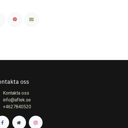
ontakta oss
Kontakta oss
info@aftek.se
+4627840520