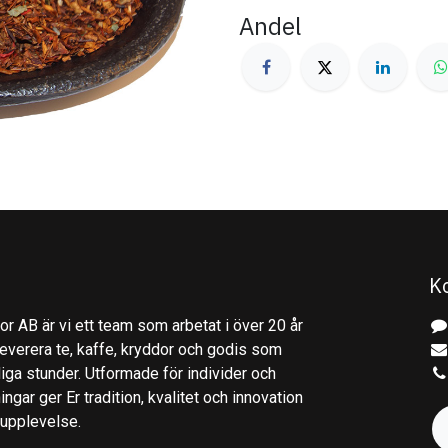
Andel
K
r AB är vi ett team som arbetat i över 20 år
everera te, kaffe, kryddor och godis som
gliga stunder. Utformade för individer och
ingar ger Er tradition, kvalitet och innovation
kupplevelse.