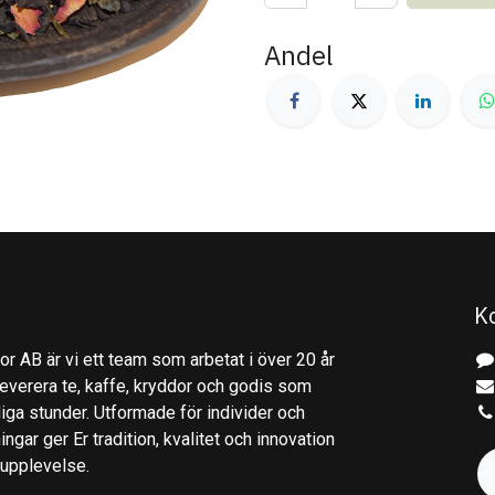
Andel
K
r AB är vi ett team som arbetat i över 20 år
everera te, kaffe, kryddor och godis som
gliga stunder. Utformade för individer och
ingar ger Er tradition, kvalitet och innovation
kupplevelse.