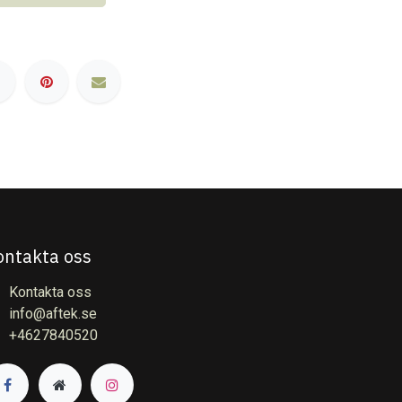
ontakta oss
Kontakta oss
info@aftek.se
+4627840520