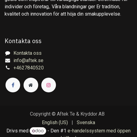
individer och företag,. Våra blandningar ger Er tradition,
kvalitet och innovation för att höja din smakupplevelse.
Kontakta oss
Kontakta oss
info@aftek.se
+4627840520
Copyright © Aftek Te & Kryddor AB
English (US)
|
Svenska
Drivs med
- Den #1
e-handelssystem med öppen