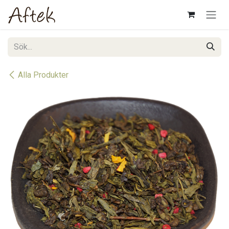
Hoppa till innehåll
Alla Produkter