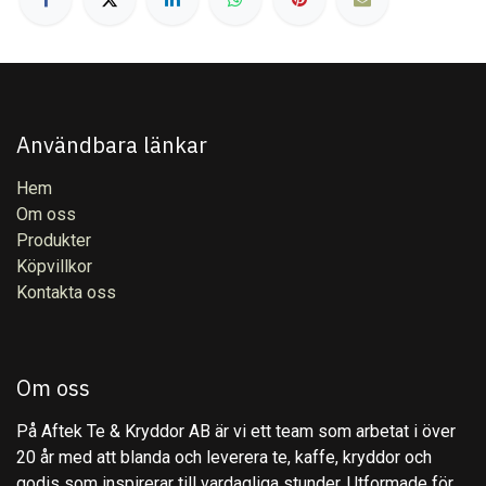
Användbara länkar
Hem
Om oss
Produkter
Köpvillkor
Kontakta oss
Om oss
På Aftek Te & Kryddor AB är vi ett team som arbetat i över
20 år med att blanda och leverera te, kaffe, kryddor och
godis som inspirerar till vardagliga stunder. Utformade för