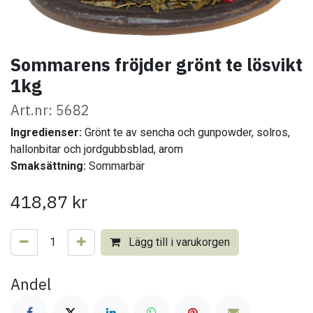
Sommarens fröjder grönt te lösvikt
1kg
Art.nr: 5682
Ingredienser:
Grönt te av sencha och gunpowder, solros,
hallonbitar och jordgubbsblad, arom
Smaksättning:
Sommarbär
418,87
kr
Lägg till i varukorgen
Andel