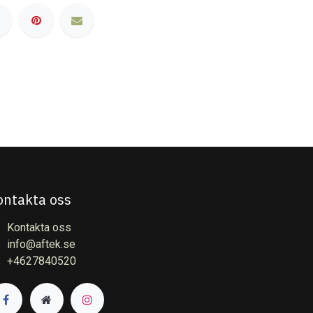
ontakta oss
Kontakta oss
info@aftek.se
+4627840520