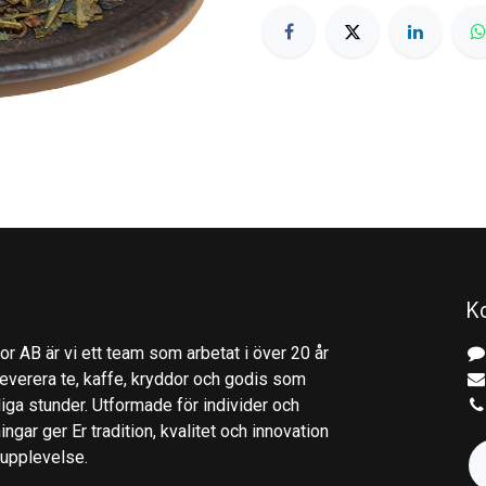
K
r AB är vi ett team som arbetat i över 20 år
everera te, kaffe, kryddor och godis som
gliga stunder. Utformade för individer och
ingar ger Er tradition, kvalitet och innovation
kupplevelse.