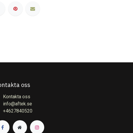
ontakta oss
Kontakta oss
info@aftek.se
+4627840520