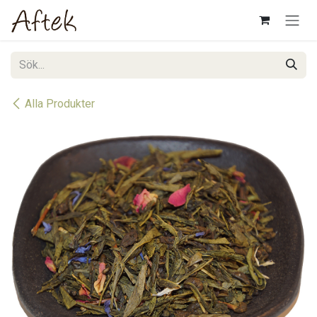
Hoppa till innehåll
Alla Produkter