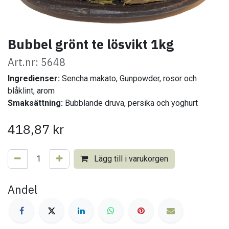
Bubbel grönt te lösvikt 1kg
Art.nr: 5648
Ingredienser:
Sencha makato, Gunpowder, rosor och
blåklint, arom
Smaksättning:
Bubblande druva, persika och yoghurt
418,87
kr
Lägg till i varukorgen
Andel