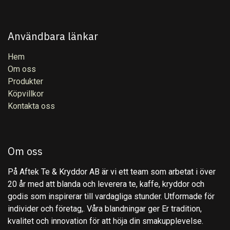
Användbara länkar
Hem
Om oss
Produkter
Köpvillkor
Kontakta oss
Om oss
På Aftek Te & Kryddor AB är vi ett team som arbetat i över
20 år med att blanda och leverera te, kaffe, kryddor och
godis som inspirerar till vardagliga stunder. Utformade för
individer och företag,. Våra blandningar ger Er tradition,
kvalitet och innovation för att höja din smakupplevelse.