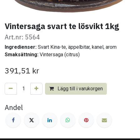
Vintersaga svart te lösvikt 1kg
Art.nr: 5564
Ingredienser:
Svart Kina-te, äppelbitar, kanel, arom
Smaksättning:
Vintersaga (citrus)
391,51
kr
Lägg till i varukorgen
Andel