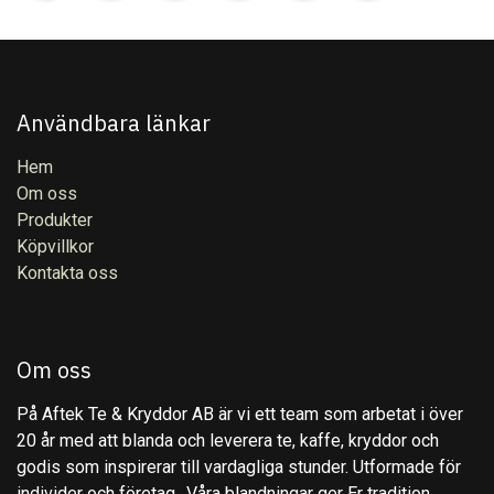
Användbara länkar
Hem
Om oss
Produkter
Köpvillkor
Kontakta oss
Om oss
På Aftek Te & Kryddor AB är vi ett team som arbetat i över
20 år med att blanda och leverera te, kaffe, kryddor och
godis som inspirerar till vardagliga stunder. Utformade för
individer och företag,. Våra blandningar ger Er tradition,