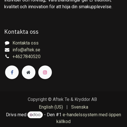
kvalitet och innovation för att höja din smakupplevelse.
Kontakta oss
Kontakta oss
info@aftek.se
+4627840520
Copyright © Aftek Te & Kryddor AB
English (US)
|
Svenska
Drivs med
- Den #1
e-handelssystem med öppen
källkod