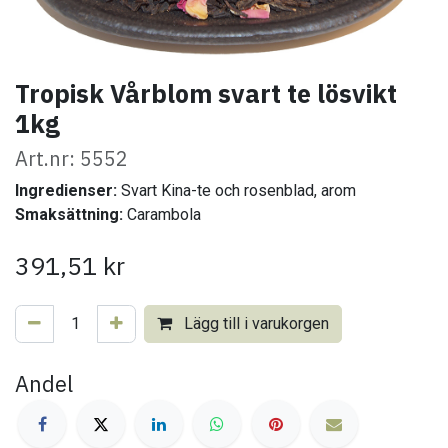
Tropisk Vårblom svart te lösvikt
1kg
Art.nr: 5552
Ingredienser:
Svart Kina-te och rosenblad, arom
Smaksättning:
Carambola
391,51
kr
Lägg till i varukorgen
Andel