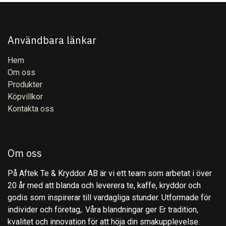
Användbara länkar
Hem
Om oss
Produkter
Köpvillkor
Kontakta oss
Om oss
På Aftek Te & Kryddor AB är vi ett team som arbetat i över
20 år med att blanda och leverera te, kaffe, kryddor och
godis som inspirerar till vardagliga stunder. Utformade för
individer och företag,. Våra blandningar ger Er tradition,
kvalitet och innovation för att höja din smakupplevelse.