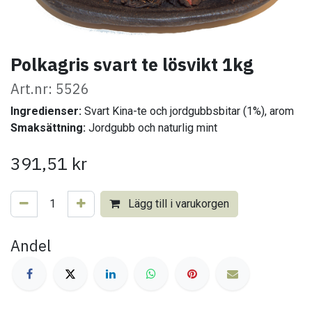
Polkagris svart te lösvikt 1kg
Art.nr: 5526
Ingredienser:
Svart Kina-te och jordgubbsbitar (1%), arom
Smaksättning:
Jordgubb och naturlig mint
391,51
kr
Lägg till i varukorgen
Andel