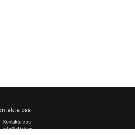
ontakta oss
Kontakta oss
info@aftek.se