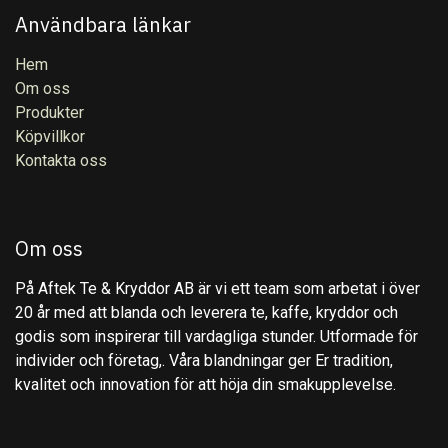
Användbara länkar
Hem
Om oss
Produkter
Köpvillkor
Kontakta oss
Om oss
På Aftek Te & Kryddor AB är vi ett team som arbetat i över
20 år med att blanda och leverera te, kaffe, kryddor och
godis som inspirerar till vardagliga stunder. Utformade för
individer och företag,. Våra blandningar ger Er tradition,
kvalitet och innovation för att höja din smakupplevelse.