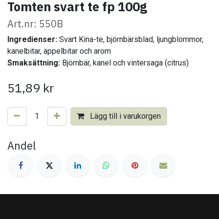
Tomten svart te fp 100g
Art.nr: 550B
Ingredienser:
Svart Kina-te, björnbärsblad, ljungblommor,
kanelbitar, äppelbitar och arom
Smaksättning:
Björnbär, kanel och vintersaga (citrus)
51,89
kr
Lägg till i varukorgen
Andel