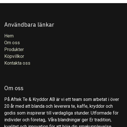
Användbara länkar
Hem
Om oss
Produkter
Köpvillkor
Kontakta oss
Om oss
På Aftek Te & Kryddor AB är vi ett team som arbetat i över
20 år med att blanda och leverera te, kaffe, kryddor och
godis som inspirerar till vardagliga stunder. Utformade för
individer och företag,. Våra blandningar ger Er tradition,
kvalitet och innovation för att höja din smakupplevelse.