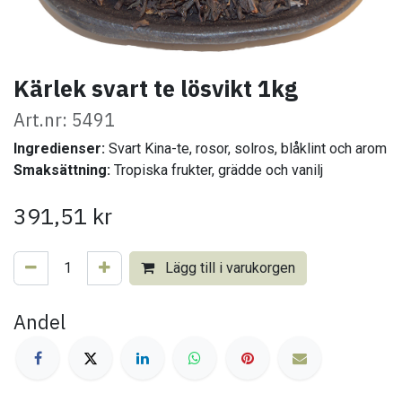
Kärlek svart te lösvikt 1kg
Art.nr: 5491
Ingredienser:
Svart Kina-te, rosor, solros, blåklint och arom
Smaksättning:
Tropiska frukter, grädde och vanilj
391,51
kr
Lägg till i varukorgen
Andel