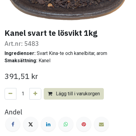
Kanel svart te lösvikt 1kg
Art.nr: 5483
Ingredienser:
Svart Kina-te och kanelbitar, arom
Smaksättning:
Kanel
391,51
kr
Lägg till i varukorgen
Andel