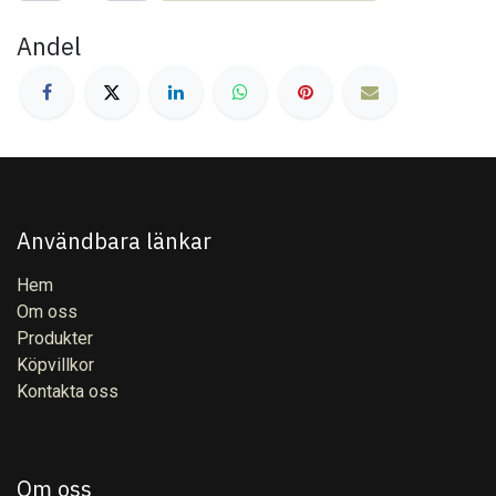
Andel
Användbara länkar
Hem
Om oss
Produkter
Köpvillkor
Kontakta oss
Om oss