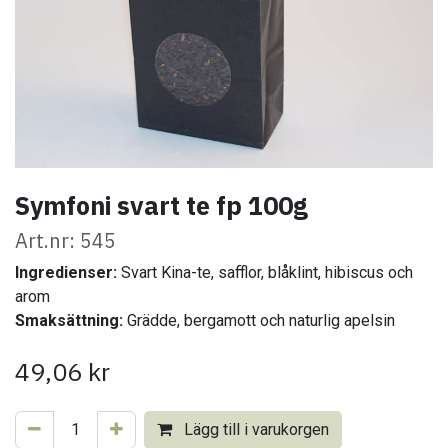
Symfoni svart te fp 100g
Art.nr: 545
Ingredienser:
Svart Kina-te, safflor, blåklint, hibiscus och
arom
Smaksättning:
Grädde, bergamott och naturlig apelsin
49,06
kr
Lägg till i varukorgen