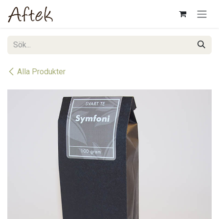
Hoppa till innehåll
Alla Produkter