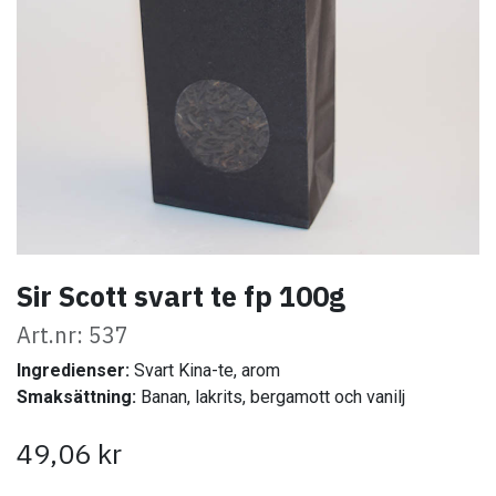
Sir Scott svart te fp 100g
Art.nr: 537
Ingredienser:
Svart Kina-te, arom
Smaksättning:
Banan, lakrits, bergamott och vanilj
49,06
kr