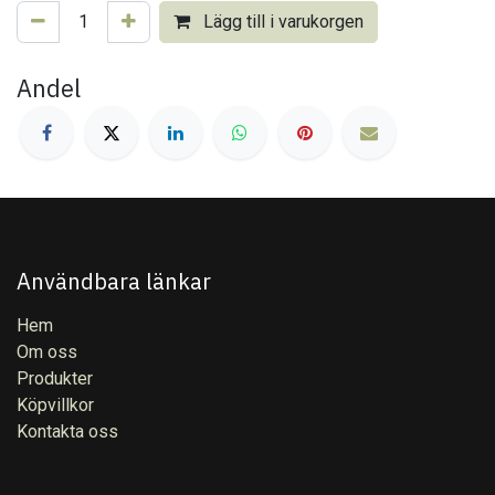
Lägg till i varukorgen
Andel
Användbara länkar
Hem
Om oss
Produkter
Köpvillkor
Kontakta oss