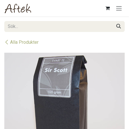
Hoppa till innehåll
Alla Produkter