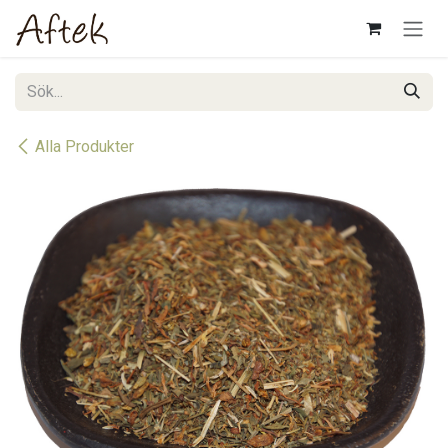
Hoppa till innehåll
Alla Produkter