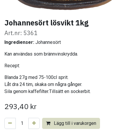
Johannesört lösvikt 1kg
Art.nr: 5361
Ingredienser:
Johannesört
Kan användas som brännvinskrydda.
Recept:
Blanda 27g med 75-100cl sprit.
Låt dra 24 tim, skaka om några gånger.
Sila genom kaffefilter.Tillsätt en sockerbit.
293,40
kr
Lägg till i varukorgen