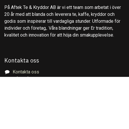
På Aftek Te & Kryddor AB är vi ett team som arbetat i över
20 år med att blanda och leverera te, kaffe, kryddor och
godis som inspirerar till vardagliga stunder. Utformade för
individer och företag,. Våra blandningar ger Er tradition,
kvalitet och innovation för att höja din smakupplevelse.
Kontakta oss
Kontakta oss
info@aftek.se
+4627840520