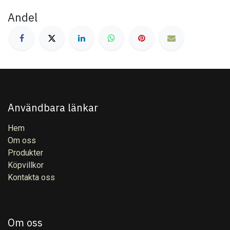
Andel
Användbara länkar
Hem
Om oss
Produkter
Köpvillkor
Kontakta oss
Om oss