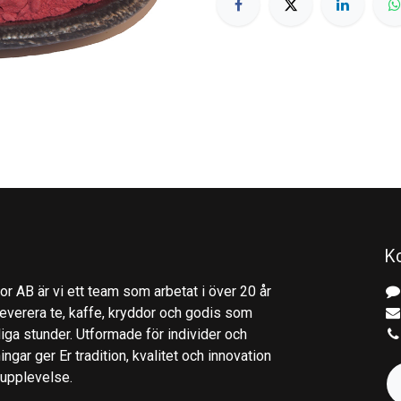
K
r AB är vi ett team som arbetat i över 20 år
everera te, kaffe, kryddor och godis som
gliga stunder. Utformade för individer och
ingar ger Er tradition, kvalitet och innovation
kupplevelse.