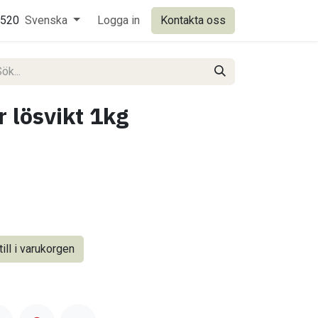
0520
Svenska
Logga in
Kontakta oss
 lösvikt 1kg
ill i varukorgen