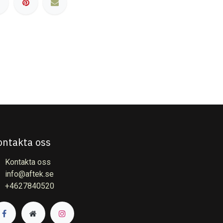
ontakta oss
Kontakta oss
info@aftek.se
+4627840520