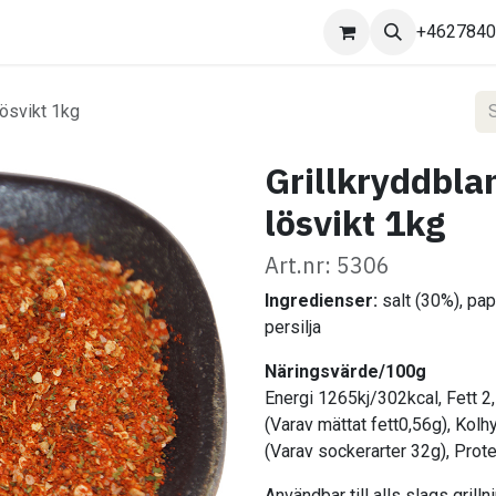
Kontakta oss
+462784
lösvikt 1kg
Grillkryddbla
lösvikt 1kg
Art.nr: 5306
Ingredienser:
salt (30%), pap
persilja
Näringsvärde/100g
Energi 1265kj/302kcal, Fett 2
(Varav mättat fett0,56g), Kolh
(Varav sockerarter 32g), Prote
Användbar till alls slags grill