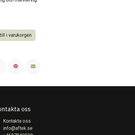
ill i varukorgen
ontakta oss
Kontakta oss
info@aftek.se