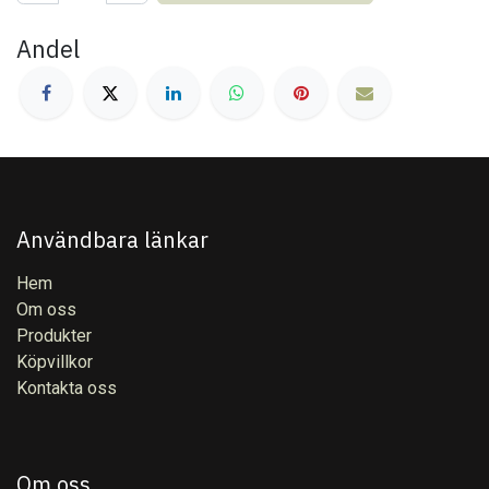
Andel
Användbara länkar
Hem
Om oss
Produkter
Köpvillkor
Kontakta oss
Om oss