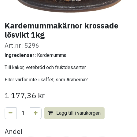
Kardemummakärnor krossade
lösvikt 1kg
Art.nr: 5296
Ingredienser:
Kardemumma
Till kakor, vetebröd och fruktdesserter.
Eller varför inte i kaffet, som Araberna?
1 177,36
kr
Lägg till i varukorgen
Andel