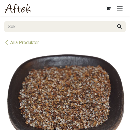
Hoppa till innehåll
Alla Produkter