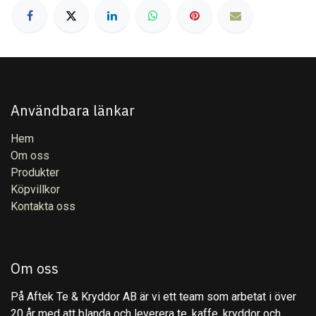
Användbara länkar
Hem
Om oss
Produkter
Köpvillkor
Kontakta oss
Om oss
På Aftek Te & Kryddor AB är vi ett team som arbetat i över
20 år med att blanda och leverera te, kaffe, kryddor och