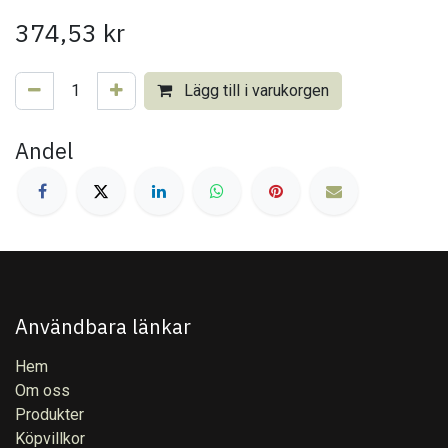
374,53
kr
Lägg till i varukorgen
Andel
Användbara länkar
Hem
Om oss
Produkter
Köpvillkor