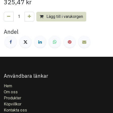
325,47
kr
Lägg till i varukorgen
Andel
Användbara länkar
Hem
Om oss
Produkter
Köpvillkor
Kontakta oss