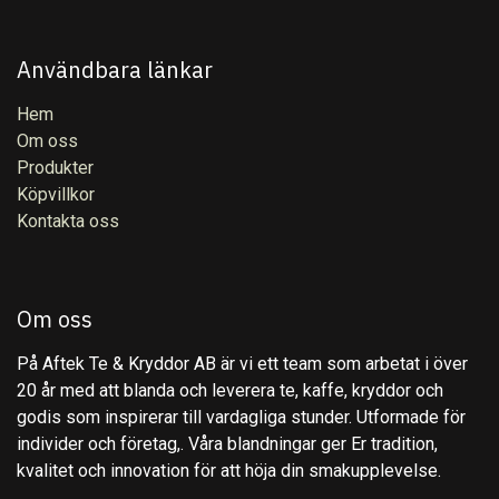
Användbara länkar
Hem
Om oss
Produkter
Köpvillkor
Kontakta oss
Om oss
På Aftek Te & Kryddor AB är vi ett team som arbetat i över
20 år med att blanda och leverera te, kaffe, kryddor och
godis som inspirerar till vardagliga stunder. Utformade för
individer och företag,. Våra blandningar ger Er tradition,
kvalitet och innovation för att höja din smakupplevelse.