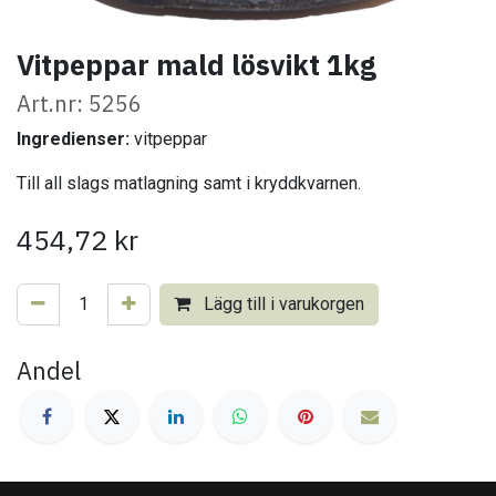
Vitpeppar mald lösvikt 1kg
Art.nr: 5256
Ingredienser:
vitpeppar
Till all slags matlagning samt i kryddkvarnen.
454,72
kr
Lägg till i varukorgen
Andel