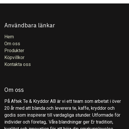
Användbara länkar
Hem
Om oss
Produkter
Köpvillkor
Kontakta oss
Om oss
På Aftek Te & Kryddor AB är vi ett team som arbetat i över
20 år med att blanda och leverera te, kaffe, kryddor och
godis som inspirerar till vardagliga stunder. Utformade för
individer och företag,. Våra blandningar ger Er tradition,
kvalitet och innovation för att höja din smakupplevelse.