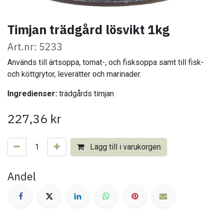
Timjan trädgård lösvikt 1kg
Art.nr: 5233
Används till ärtsoppa, tomat-, och fisksoppa samt till fisk-
och köttgrytor, leverätter och marinader.
Ingredienser:
trädgårds timjan
227,36
kr
Lägg till i varukorgen
Andel