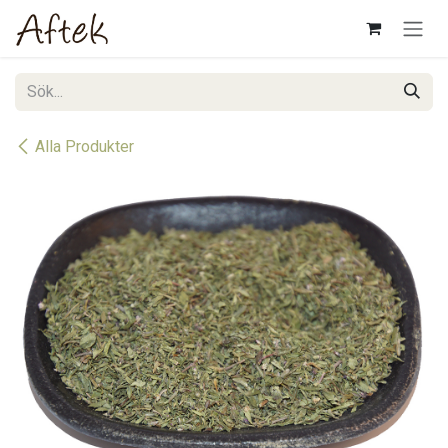
Hoppa till innehåll
Alla Produkter