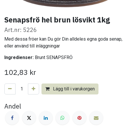
Senapsfrö hel brun lösvikt 1kg
Art.nr: 5226
Med dessa fröer kan Du gör Din alldeles egna goda senap,
eller använd till inläggningar
Ingredienser:
Brunt SENAPSFRÖ
102,83
kr
Lägg till i varukorgen
Andel