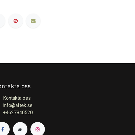
ontakta oss
Kontakta oss
info@aftek.se
+4627840520