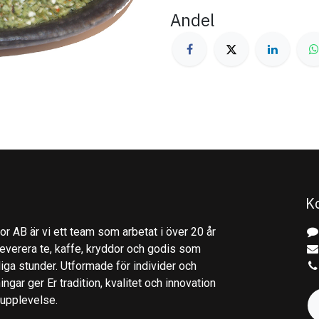
Andel
K
r AB är vi ett team som arbetat i över 20 år
everera te, kaffe, kryddor och godis som
gliga stunder. Utformade för individer och
ingar ger Er tradition, kvalitet och innovation
kupplevelse.