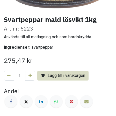
Svartpeppar mald lösvikt 1kg
Art.nr: 5223
Används till all matlagning och som bordskrydda
Ingredienser:
svartpeppar
275,47
kr
Lägg till i varukorgen
Andel