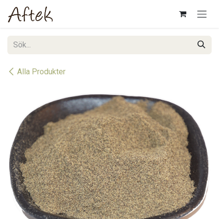
Hoppa till innehåll
Alla Produkter