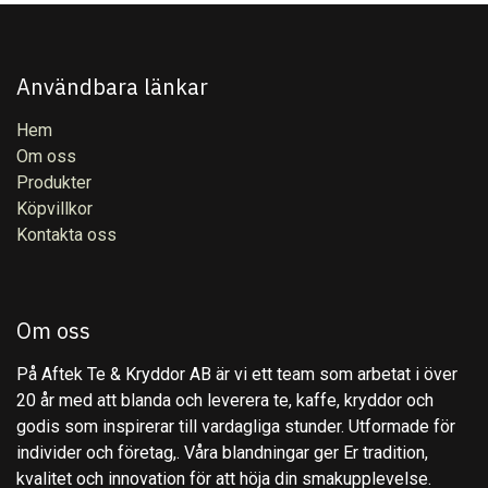
Användbara länkar
Hem
Om oss
Produkter
Köpvillkor
Kontakta oss
Om oss
På Aftek Te & Kryddor AB är vi ett team som arbetat i över
20 år med att blanda och leverera te, kaffe, kryddor och
godis som inspirerar till vardagliga stunder. Utformade för
individer och företag,. Våra blandningar ger Er tradition,
kvalitet och innovation för att höja din smakupplevelse.