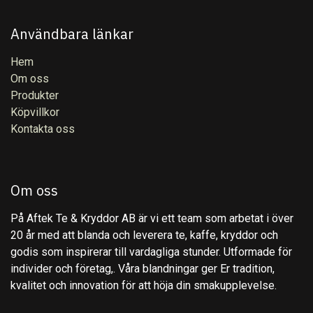
Användbara länkar
Hem
Om oss
Produkter
Köpvillkor
Kontakta oss
Om oss
På Aftek Te & Kryddor AB är vi ett team som arbetat i över
20 år med att blanda och leverera te, kaffe, kryddor och
godis som inspirerar till vardagliga stunder. Utformade för
individer och företag,. Våra blandningar ger Er tradition,
kvalitet och innovation för att höja din smakupplevelse.