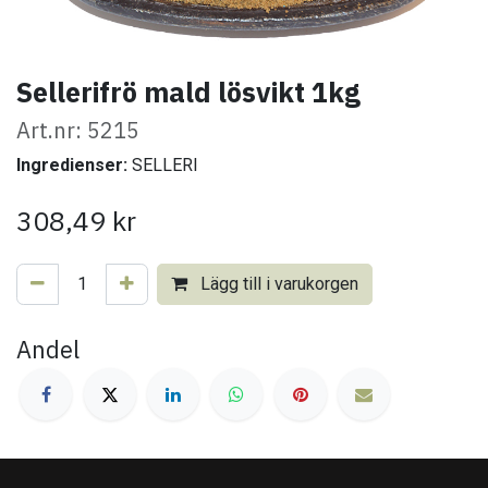
Sellerifrö mald lösvikt 1kg
Art.nr: 5215
Ingredienser:
SELLERI
308,49
kr
Lägg till i varukorgen
Andel