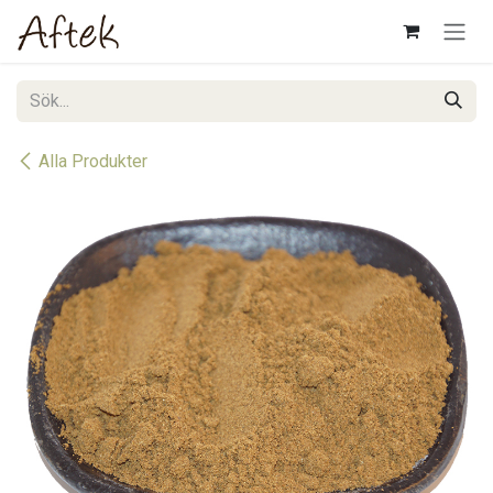
Hoppa till innehåll
Alla Produkter