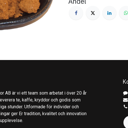
Andel
K
r AB är vi ett team som arbetat i över 20 år
everera te, kaffe, kryddor och godis som
gliga stunder. Utformade för individer och
ingar ger Er tradition, kvalitet och innovation
kupplevelse.