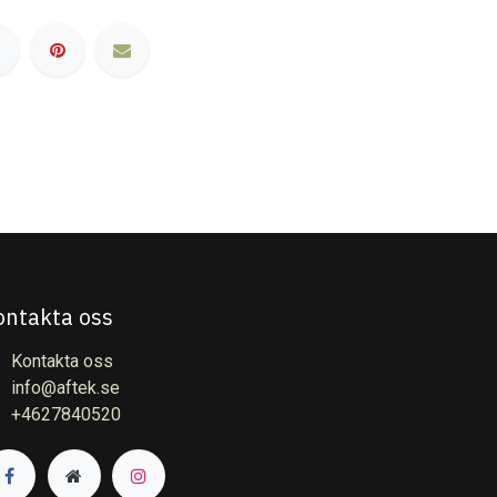
ontakta oss
Kontakta oss
info@aftek.se
+4627840520