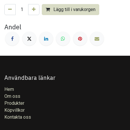
Lägg till i varukorgen
Andel
Användbara länkar
Hem
Om oss
Produkter
Köpvillkor
Kontakta oss