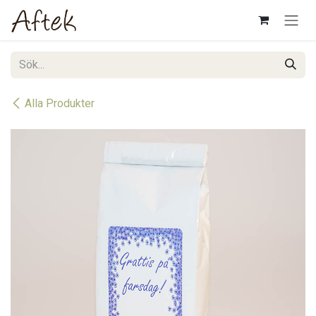
Hoppa till innehåll
Alla Produkter