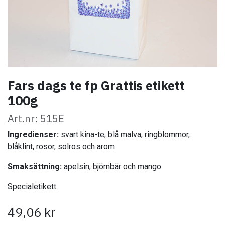
Fars dags te fp Grattis etikett
100g
Art.nr: 515E
Ingredienser:
svart kina-te, blå malva, ringblommor,
blåklint, rosor, solros och arom
Smaksättning:
apelsin, björnbär och mango
Specialetikett.
49,06
kr