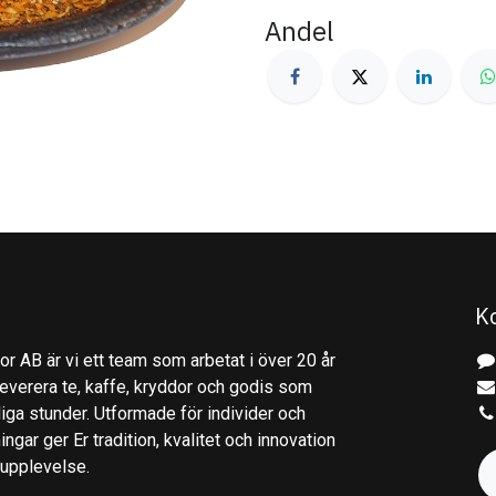
Andel
K
r AB är vi ett team som arbetat i över 20 år
everera te, kaffe, kryddor och godis som
gliga stunder. Utformade för individer och
ingar ger Er tradition, kvalitet och innovation
kupplevelse.