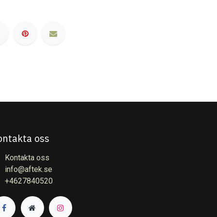
ontakta oss
Kontakta oss
info@aftek.se
+4627840520