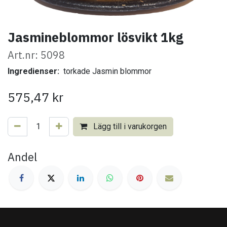
Jasmineblommor lösvikt 1kg
Art.nr: 5098
Ingredienser:
torkade Jasmin blommor
575,47
kr
Lägg till i varukorgen
Andel