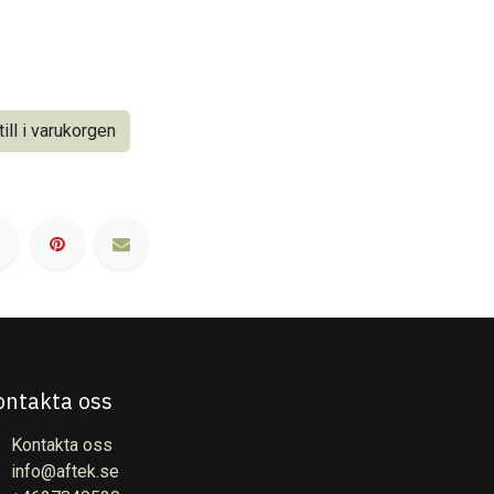
ill i varukorgen
ontakta oss
Kontakta oss
info@aftek.se