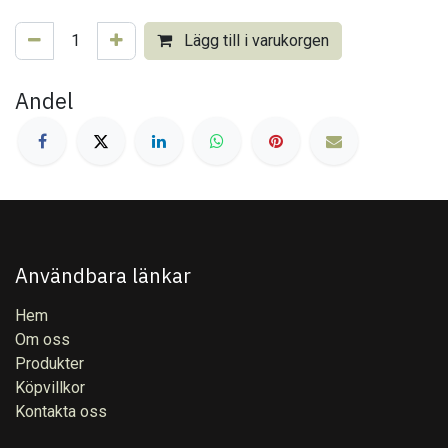
Lägg till i varukorgen
Andel
Användbara länkar
Hem
Om oss
Produkter
Köpvillkor
Kontakta oss