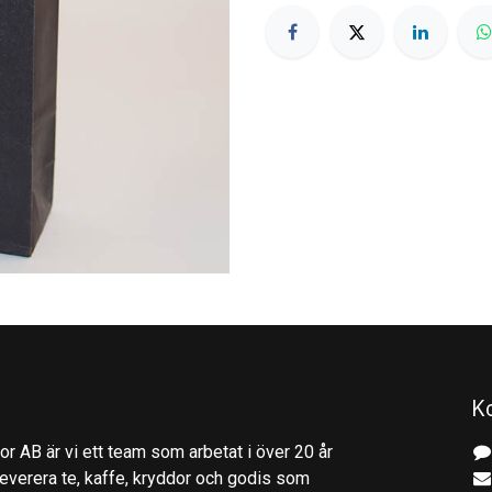
K
r AB är vi ett team som arbetat i över 20 år
everera te, kaffe, kryddor och godis som