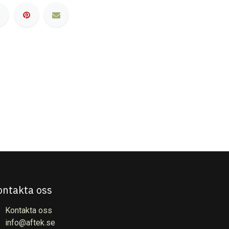
ontakta oss
Kontakta oss
info@aftek.se