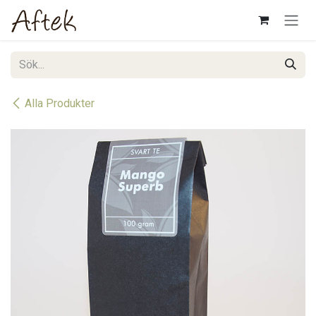
Hoppa till innehåll
Alla Produkter