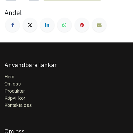
Andel
Användbara länkar
Hem
Om oss
Produkter
Köpvillkor
Kontakta oss
Om oss