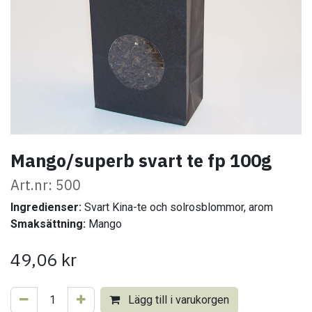
Mango/superb svart te fp 100g
Art.nr: 500
Ingredienser:
Svart Kina-te och solrosblommor, arom
Smaksättning:
Mango
49,06
kr
Lägg till i varukorgen