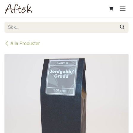
Hoppa till innehåll
Alla Produkter