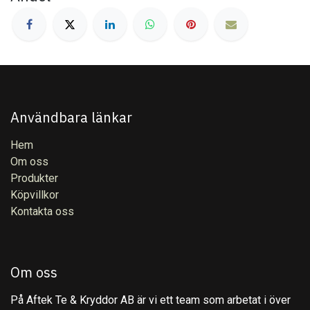
Användbara länkar
Hem
Om oss
Produkter
Köpvillkor
Kontakta oss
Om oss
På Aftek Te & Kryddor AB är vi ett team som arbetat i över