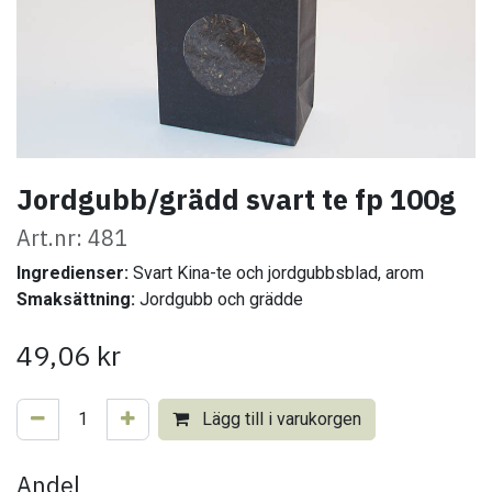
Jordgubb/grädd svart te fp 100g
Art.nr: 481
Ingredienser:
Svart Kina-te och jordgubbsblad, arom
Smaksättning:
Jordgubb och grädde
49,06
kr
Lägg till i varukorgen
Andel