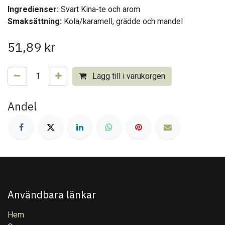
Ingredienser:
Svart Kina-te och arom
Smaksättning:
Kola/karamell, grädde och mandel
51,89
kr
Lägg till i varukorgen
Andel
Användbara länkar
Hem