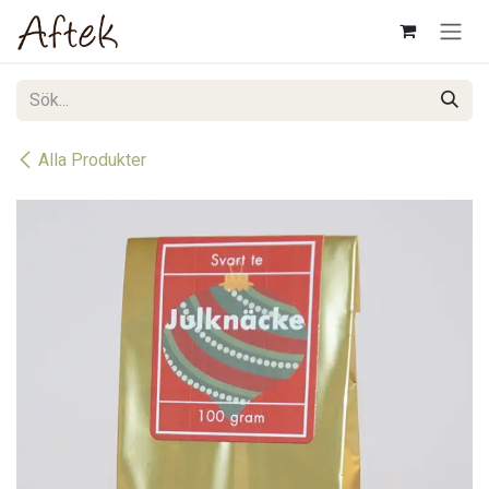
Hoppa till innehåll
Alla Produkter