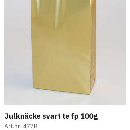
Julknäcke svart te fp 100g
Art.nr: 477B