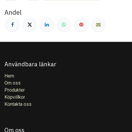
Andel
Användbara länkar
Hem
Om oss
Produkter
Köpvillkor
Kontakta oss
Om oss