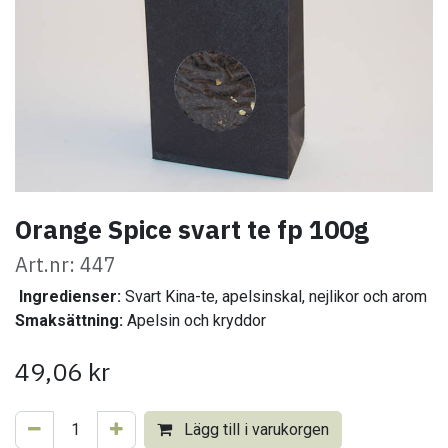
Orange Spice svart te fp 100g
Art.nr: 447
​
Ingredienser:
Svart Kina-te, apelsinskal, nejlikor och arom
Smaksättning:
Apelsin och kryddor
49,06
kr
Lägg till i varukorgen