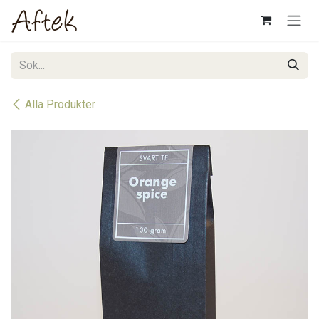
Hoppa till innehåll
Alla Produkter