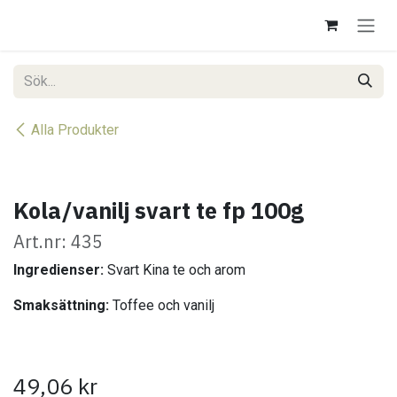
Hoppa till innehåll
Alla Produkter
Kola/vanilj svart te fp 100g
Art.nr: 435
Ingredienser:
Svart Kina te och arom
Smaksättning:
Toffee och vanilj
49,06
kr