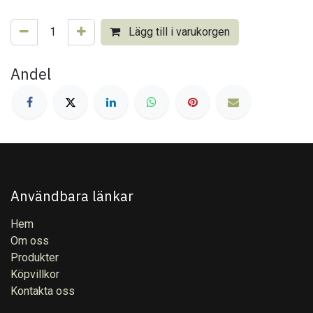
Lägg till i varukorgen
Andel
Användbara länkar
Hem
Om oss
Produkter
Köpvillkor
Kontakta oss