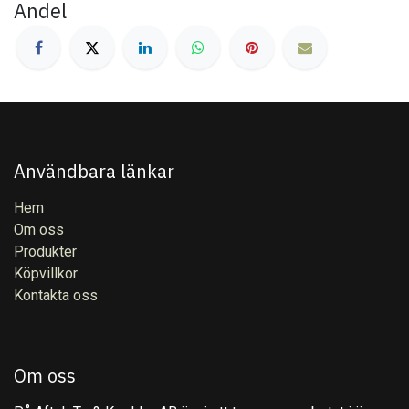
Andel
Användbara länkar
Hem
Om oss
Produkter
Köpvillkor
Kontakta oss
Om oss