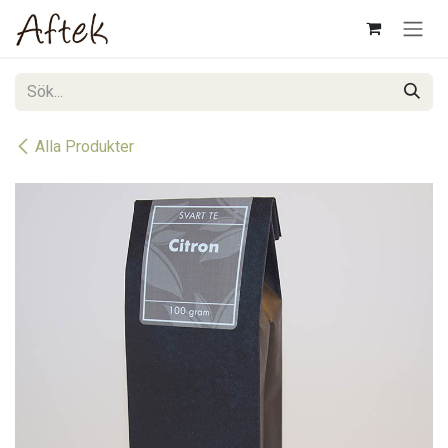
Hoppa till innehåll
Alla Produkter