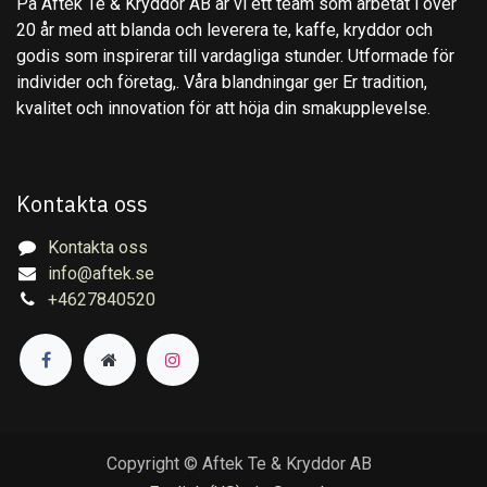
På Aftek Te & Kryddor AB är vi ett team som arbetat i över
20 år med att blanda och leverera te, kaffe, kryddor och
godis som inspirerar till vardagliga stunder. Utformade för
individer och företag,. Våra blandningar ger Er tradition,
kvalitet och innovation för att höja din smakupplevelse.
Kontakta oss
Kontakta oss
info@aftek.se
+4627840520
Copyright © Aftek Te & Kryddor AB