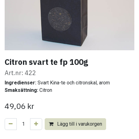
Citron svart te fp 100g
Art.nr: 422
Ingredienser:
Svart Kina-te och citronskal, arom
Smaksättning:
Citron
49,06
kr
Lägg till i varukorgen