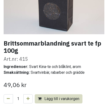
Brittsommarblandning svart te fp
100g
Art.nr: 415
Ingredienser:
Svart Kina-te och blåklint, arom
Smaksättning:
Svartvinbär, rabarber och grädde
49,06
kr
Lägg till i varukorgen