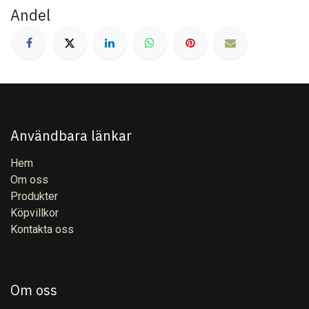
Andel
Användbara länkar
Hem
Om oss
Produkter
Köpvillkor
Kontakta oss
Om oss