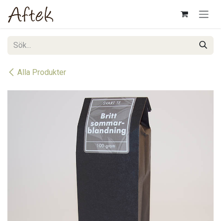
Hoppa till innehåll
Alla Produkter