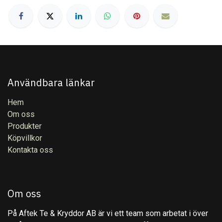
Användbara länkar
Hem
Om oss
Produkter
Köpvillkor
Kontakta oss
Om oss
På Aftek Te & Kryddor AB är vi ett team som arbetat i över