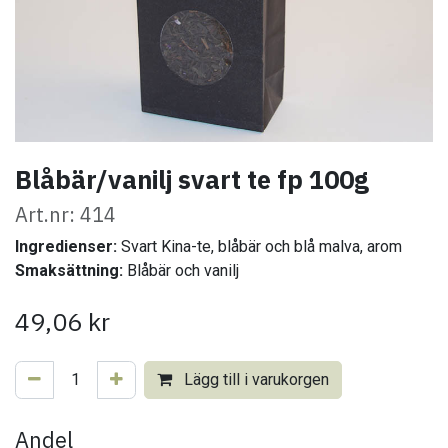
Blåbär/vanilj svart te fp 100g
Art.nr: 414
Ingredienser:
Svart Kina-te, blåbär och blå malva, arom
Smaksättning:
Blåbär och vanilj
49,06
kr
Lägg till i varukorgen
Andel