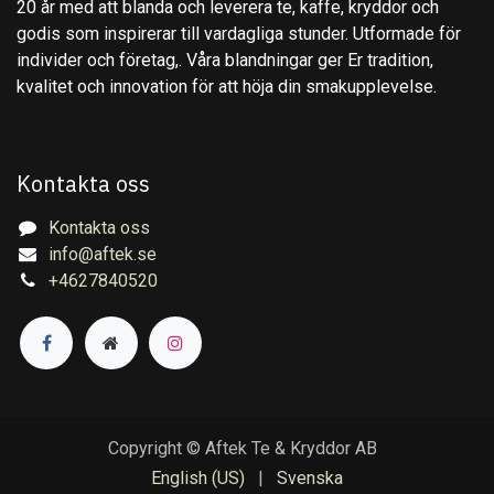
20 år med att blanda och leverera te, kaffe, kryddor och
godis som inspirerar till vardagliga stunder. Utformade för
individer och företag,. Våra blandningar ger Er tradition,
kvalitet och innovation för att höja din smakupplevelse.
Kontakta oss
Kontakta oss
info@aftek.se
+4627840520
Copyright © Aftek Te & Kryddor AB
English (US)
|
Svenska