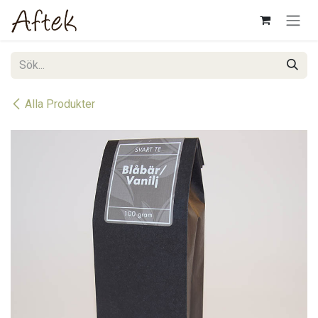
Hoppa till innehåll
Alla Produkter