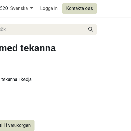
0520
Svenska
Logga in
Kontakta oss
med tekanna
tekanna i kedja.
ill i varukorgen