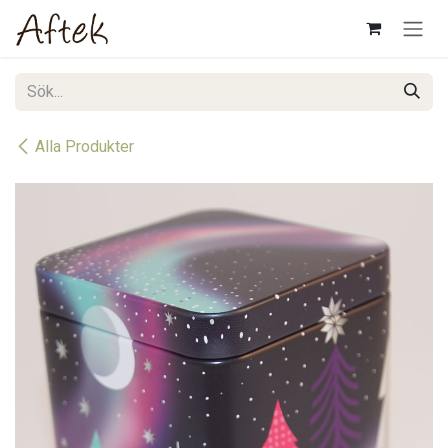
Hoppa till innehåll
Alla Produkter