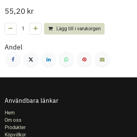
55,20
kr
Lägg till i varukorgen
Andel
Användbara länkar
Hem
Om oss
Produkter
Köpvillkor