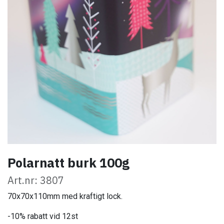
Polarnatt burk 100g
Art.nr: 3807
70x70x110mm med kraftigt lock.
-10% rabatt vid 12st