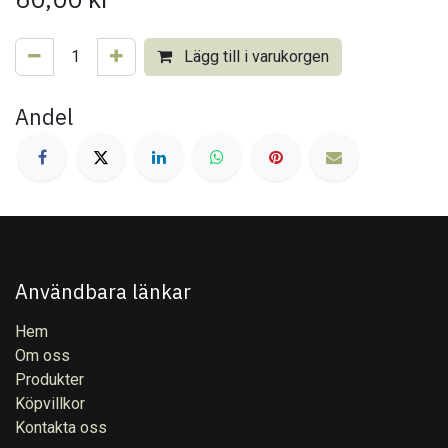
Lägg till i varukorgen
Andel
Användbara länkar
Hem
Om oss
Produkter
Köpvillkor
Kontakta oss