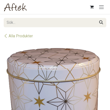
Hoppa till innehåll
Alla Produkter