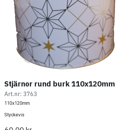
Stjärnor rund burk 110x120mm
Art.nr: 3763
110x120mm
Styckevis
60,00
kr