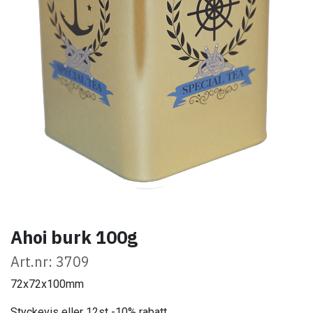
Ahoi burk 100g
Art.nr: 3709
72x72x100mm
Styckevis eller 12st -10% rabatt