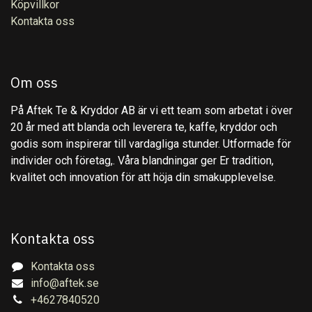
Köpvillkor
Kontakta oss
Om oss
På Aftek Te & Kryddor AB är vi ett team som arbetat i över
20 år med att blanda och leverera te, kaffe, kryddor och
godis som inspirerar till vardagliga stunder. Utformade för
individer och företag,. Våra blandningar ger Er tradition,
kvalitet och innovation för att höja din smakupplevelse.
Kontakta oss
Kontakta oss
info@aftek.se
+4627840520