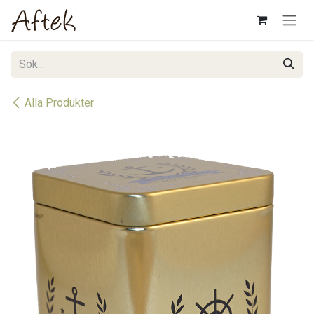
Hoppa till innehåll
Alla Produkter