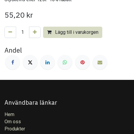
55,20
kr
Lägg till i varukorgen
Andel
Användbara länkar
Hem
Om oss
Produkter