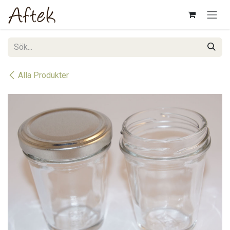
Hoppa till innehåll
Alla Produkter