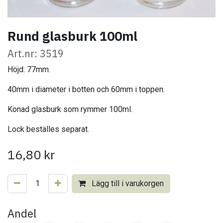
Rund glasburk 100ml
Art.nr: 3519
Höjd: 77mm.
40mm i diameter i botten och 60mm i toppen.
Konad glasburk som rymmer 100ml.
Lock beställes separat.
16,80
kr
Lägg till i varukorgen
Andel