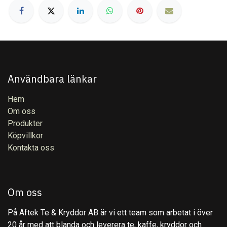
Användbara länkar
Hem
Om oss
Produkter
Köpvillkor
Kontakta oss
Om oss
På Aftek Te & Kryddor AB är vi ett team som arbetat i över
20 år med att blanda och leverera te, kaffe, kryddor och