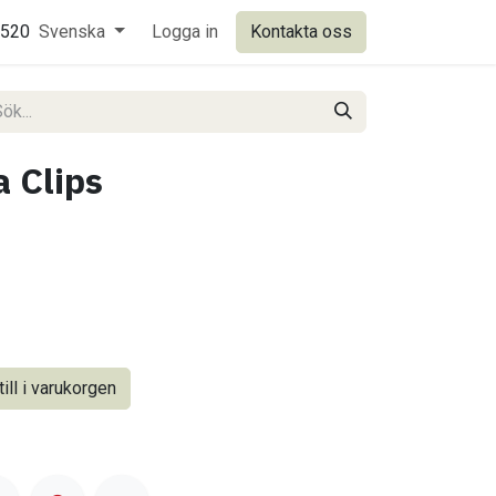
0520
Svenska
Logga in
Kontakta oss
 Clips
ill i varukorgen