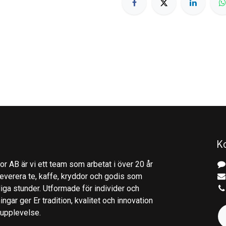
K
r AB är vi ett team som arbetat i över 20 år
everera te, kaffe, kryddor och godis som
gliga stunder. Utformade för individer och
ingar ger Er tradition, kvalitet och innovation
kupplevelse.