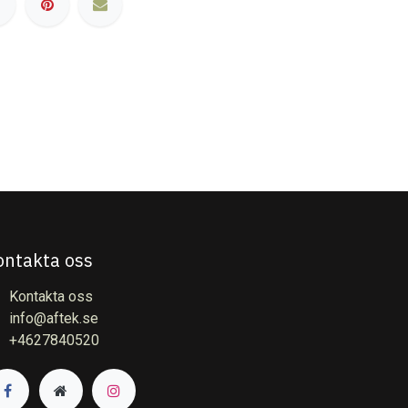
ontakta oss
Kontakta oss
info@aftek.se
+4627840520